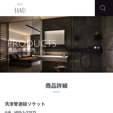
PRODUCTS
商品のご案内
商品詳細
洗浄管連結ソケット
品番：
H80-3-32X25