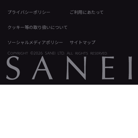
免責事項
プライバシーポリシー
ご利用にあたって
IRに関するお問い合わせ
電子公告
クッキー等の取り扱いについて
ソーシャルメディアポリシー
サイトマップ
Copyright
©2026 SANEI LTD.
All rights reserved.