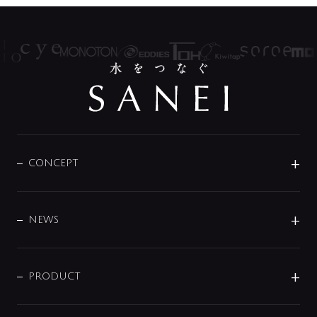
CONCEPT
BRAND
DESIGN
NEWS
ニュースリリース
商品に関して
PRODUCT
展示会
混合栓
企業情報