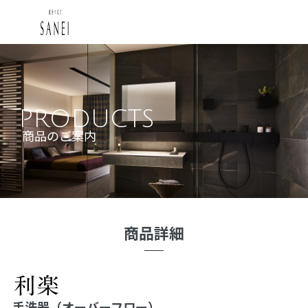
PRODUCTS
商品のご案内
商品詳細
手洗器（オーバーフロー）