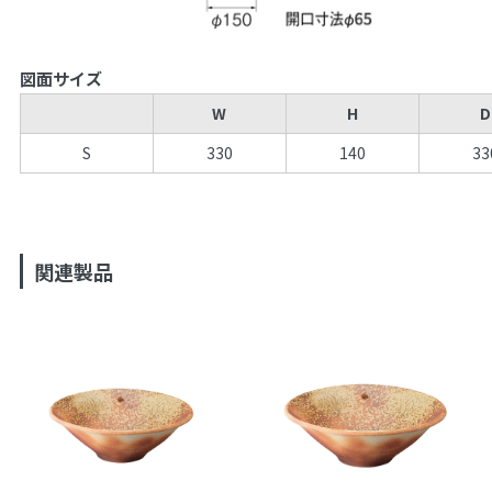
図面サイズ
W
H
D
S
330
140
33
関連製品