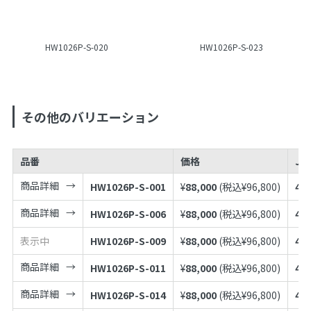
HW1026P-S-020
HW1026P-S-023
その他のバリエーション
品番
価格
JA
商品詳細
HW1026P-S-001
¥
88,000
(税込¥
96,800
)
49
商品詳細
HW1026P-S-006
¥
88,000
(税込¥
96,800
)
49
表示中
HW1026P-S-009
¥
88,000
(税込¥
96,800
)
49
商品詳細
HW1026P-S-011
¥
88,000
(税込¥
96,800
)
49
商品詳細
HW1026P-S-014
¥
88,000
(税込¥
96,800
)
49