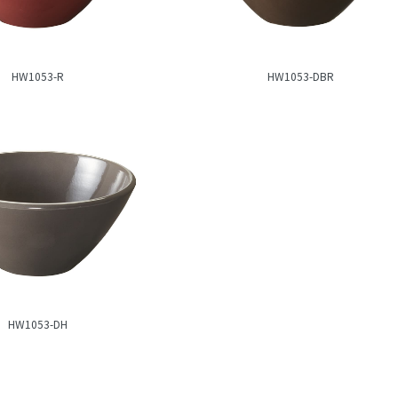
HW1053-R
HW1053-DBR
HW1053-DH