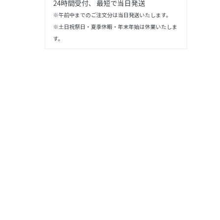
24時間受付、 最短で当日発送
※午前中までのご注文分は当日発送いたします。
※土日祝祭日・夏季休暇・年末年始は休業いたしま
す。