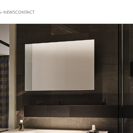
S
NEWS
CONTACT