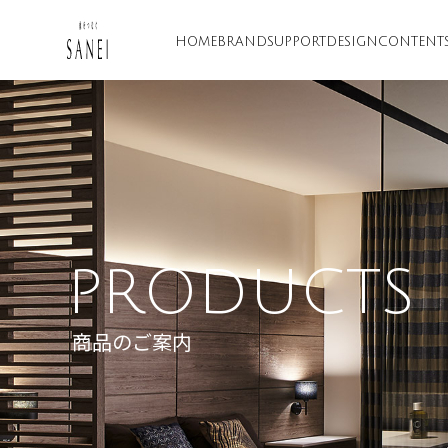
HOME
BRAND
SUPPORT
DESIGN
CONTENT
PRODUCTS
商品のご案内