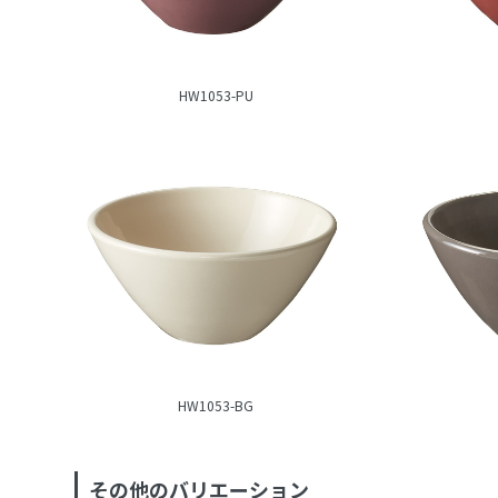
HW1053-PU
HW1053-BG
その他のバリエーション