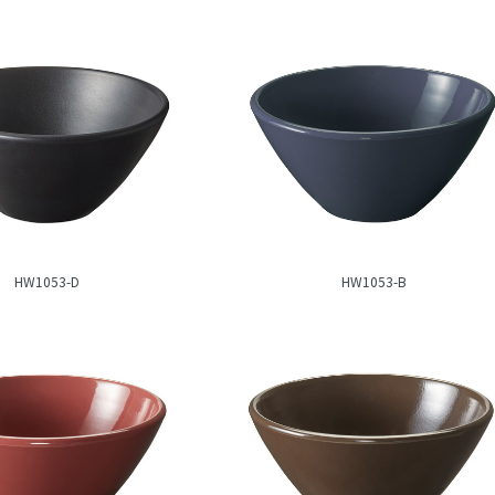
HW1053-D
HW1053-B