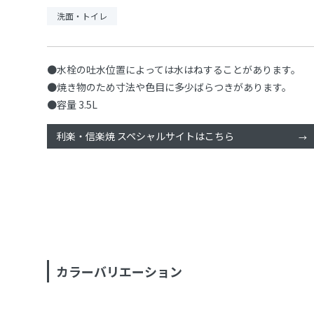
洗面・トイレ
●水栓の吐水位置によっては水はねすることがあります。
●焼き物のため寸法や色目に多少ばらつきがあります。
●容量 3.5L
利楽・信楽焼 スペシャルサイトはこちら
カラーバリエーション