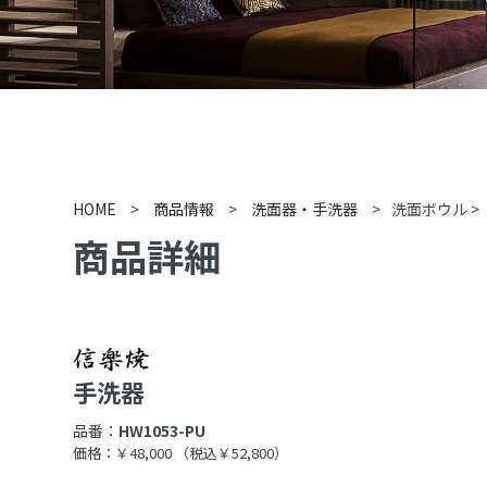
HOME
>
商品情報
>
洗面器・手洗器
>
洗面ボウル
>
商品詳細
手洗器
品番：
HW1053-PU
価格：￥48,000
（税込￥52,800）