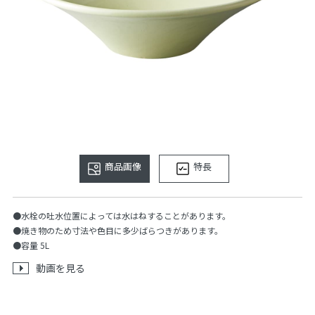
商品画像
特長
●水栓の吐水位置によっては水はねすることがあります。
●焼き物のため寸法や色目に多少ばらつきがあります。
●容量 5L
動画を見る