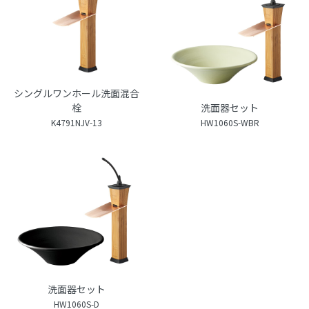
シングルワンホール洗面混合
栓
洗面器セット
K4791NJV-13
HW1060S-WBR
洗面器セット
HW1060S-D