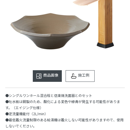
商品画像
施工例
●シングルワンホール混合栓と信楽焼洗面器とのセット
●吐水板は銅製のため、酸化による変色や緑青が発生する可能性がありま
す。（エイジング仕様）
●定流量機能付（2L/min）
●最低着火流量制限のある給湯機は着火しない可能性がありますので、使用
しないでください。