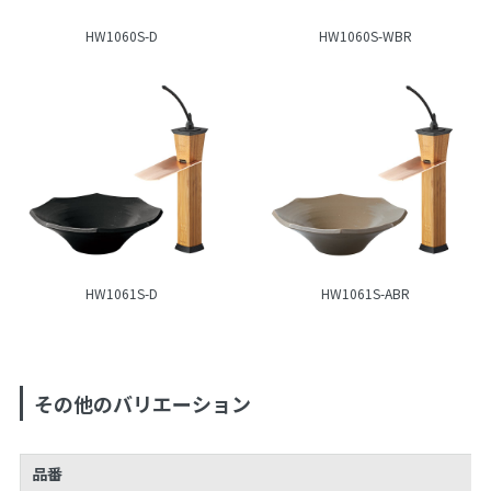
HW1060S-D
HW1060S-WBR
HW1061S-D
HW1061S-ABR
その他のバリエーション
品番