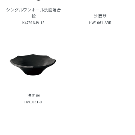
シングルワンホール洗面混合
栓
洗面器
K4791NJV-13
HW1061-ABR
洗面器
HW1061-D