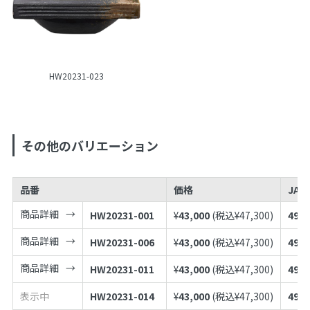
HW20231-023
その他のバリエーション
品番
価格
JAN
商品詳細
HW20231-001
¥
43,000
(税込¥
47,300
)
4973
商品詳細
HW20231-006
¥
43,000
(税込¥
47,300
)
4973
商品詳細
HW20231-011
¥
43,000
(税込¥
47,300
)
4973
表示中
HW20231-014
¥
43,000
(税込¥
47,300
)
4973