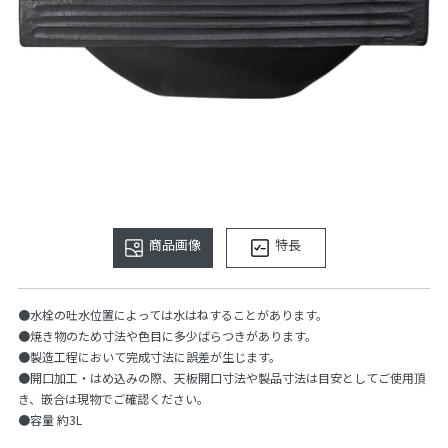
商品画像
特長
●水栓の吐水位置によっては水はねすることがあります。
●焼き物のため寸法や色目に多少ばらつきがあります。
●製造工程において完成寸法に誤差が生じます。
●開口加工・はめ込みの際、天板開口寸法や製品寸法は目安としてご使用頂
き、嵌合は現物でご確認ください。
●容量 約3L