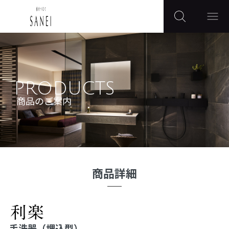
PRODUCTS
商品のご案内
商品詳細
手洗器（埋込型）