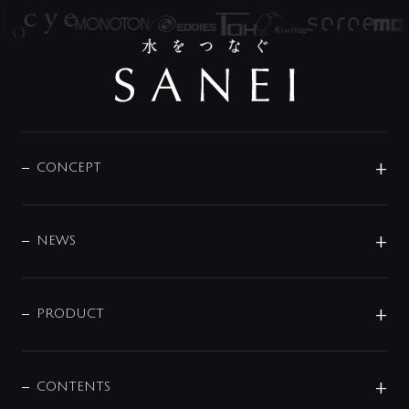
CONCEPT
BRAND
DESIGN
NEWS
ニュースリリース
商品に関して
PRODUCT
展示会
混合栓
企業情報
センサー・タッチ水栓
その他
CONTENTS