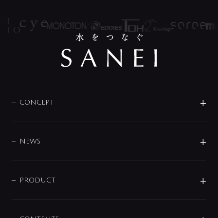
CONCEPT
BRAND
DESIGN
NEWS
ニュースリリース
商品に関して
PRODUCT
展示会
混合栓
企業情報