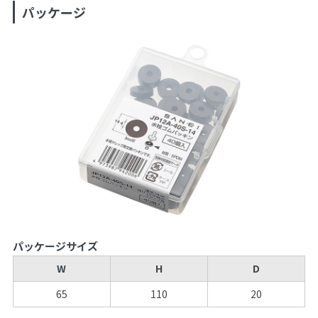
パッケージ
パッケージサイズ
W
H
D
65
110
20