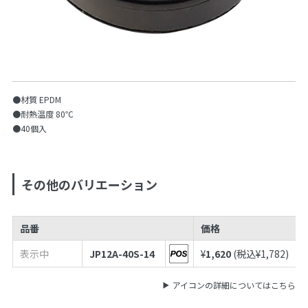
●材質 EPDM
●耐熱温度 80℃
●40個入
その他のバリエーション
品番
価格
表示中
JP12A-40S-14
¥
1,620
(税込¥
1,782
)
アイコンの詳細についてはこちら