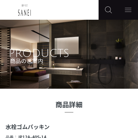
PRODUCTS
商品のご案内
商品詳細
水栓ゴムパッキン
品番：
JP12A-40S-14