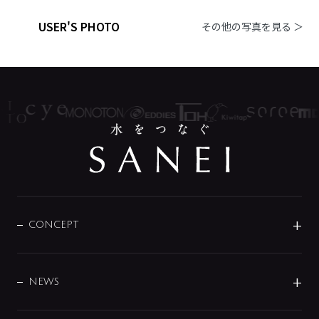
USER'S PHOTO
その他の写真を見る ＞
CONCEPT
BRAND
DESIGN
NEWS