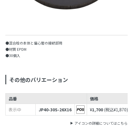
●混合栓の本体と偏心管の接続部用
●材質 EPDM
●30個入
その他のバリエーション
品番
価格
表示中
JP40-30S-26X16
¥
1,700
(税込¥
1,870
)
アイコンの詳細についてはこちら