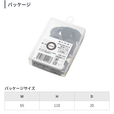
パッケージ
パッケージサイズ
W
H
D
65
110
20