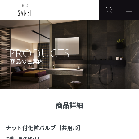
PRODUCTS
商品のご案内
商品詳細
ナット付化粧バルブ［共用形］
品番：
JV26AK-13