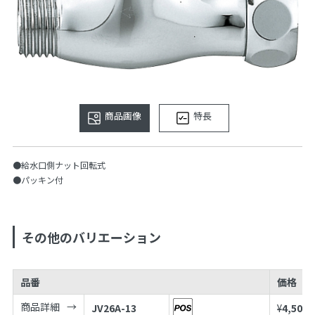
商品画像
特長
●給水口側ナット回転式
●パッキン付
その他のバリエーション
品番
価格
商品詳細
JV26A-13
¥
4,500