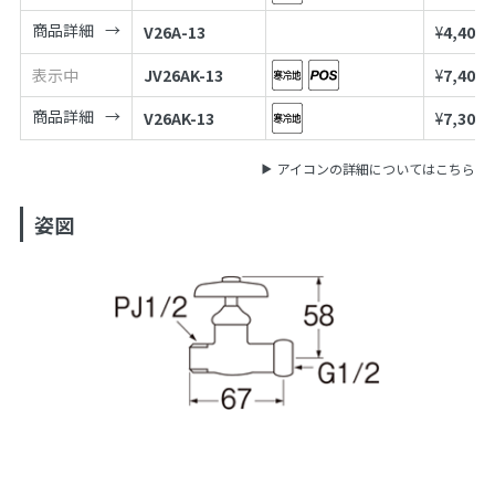
商品詳細
V26A-13
¥
4,400
表示中
JV26AK-13
¥
7,400
商品詳細
V26AK-13
¥
7,300
アイコンの詳細についてはこちら
姿図