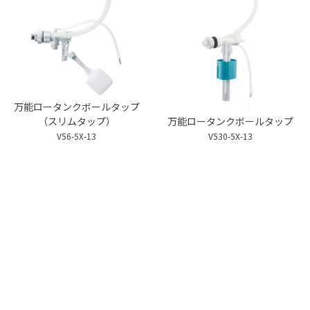
万能ロータンクボールタップ
（スリムタップ）
万能ロータンクボールタップ
V56-5X-13
V530-5X-13