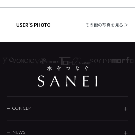
USER'S PHOTO
その他の写真を見る ＞
CONCEPT
BRAND
DESIGN
NEWS