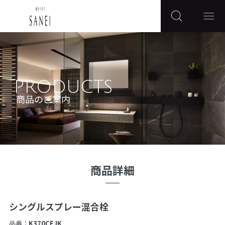
PRODUCTS
商品のご案内
商品詳細
シングルスプレー混合栓
品番：
K370CEJK