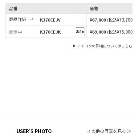
品番
価格
商品詳細
K370CEJV
¥
67,000
(税込¥
73,700
)
表示中
K370CEJK
¥
69,000
(税込¥
75,900
)
アイコンの詳細についてはこちら
USER'S PHOTO
その他の写真を見る ＞