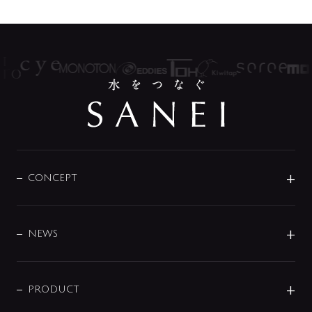
CONCEPT
BRAND
DESIGN
NEWS
ニュースリリース
商品に関して
PRODUCT
展示会