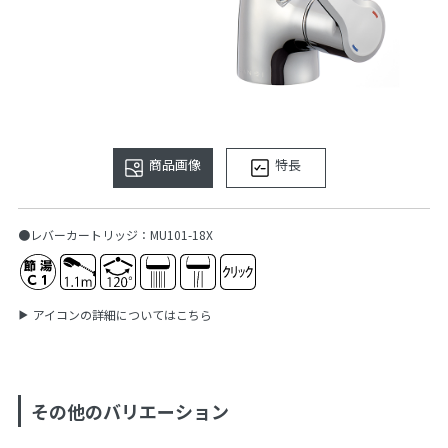
商品画像
特長
●レバーカートリッジ：MU101-18X
アイコンの詳細についてはこちら
その他のバリエーション