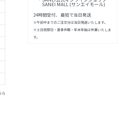
SANEI MALL (サンエイモール)
24時間受付、 最短で当日発送
※午前中までのご注文分は当日発送いたします。
※土日祝祭日・夏季休暇・年末年始は休業いたしま
す。
ちら