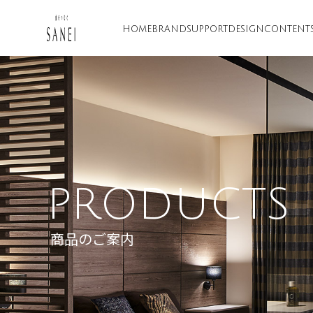
HOME
BRAND
SUPPORT
DESIGN
CONTENT
PRODUCTS
商品のご案内