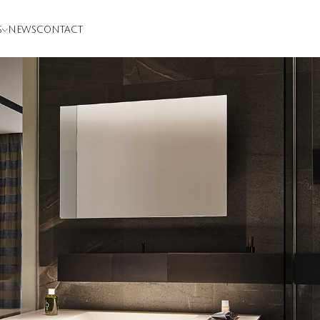
S
NEWS
CONTACT