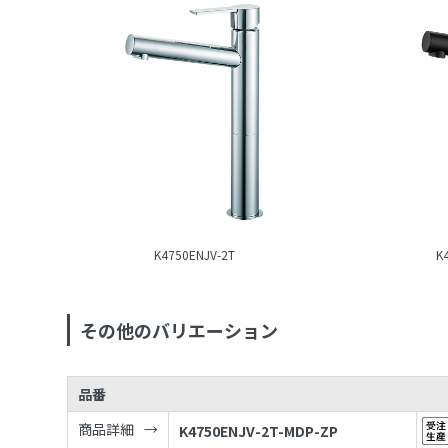
K4750ENJV-2T
K
その他のバリエーション
品番
商品詳細
K4750ENJV-2T-MDP-ZP