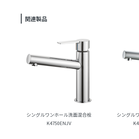
関連製品
シングルワンホール洗面混合栓
シングル
K4750ENJV
K4