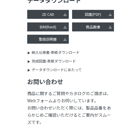
データダウンロード
2D CAD
図面(PDF)
BIM(Revit)
商品画像
取扱説明書
納入仕様書-表紙ダウンロード
完成図面-表紙ダウンロード
データダウンロードにあたって
お問い合わせ
商品に関するご質問やカタログのご請求は、
Webフォームよりお伺いしています。
お問い合わせいただく際には、製品品番をあ
らかじめご確認いただけるとご案内がスムー
ズです。