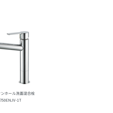
ワンホール洗面混合栓
750ENJV-1T