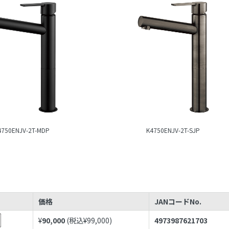
4750ENJV-2T-MDP
K4750ENJV-2T-SJP
価格
JANコードNo.
¥
90,000
(税込¥
99,000
)
4973987621703