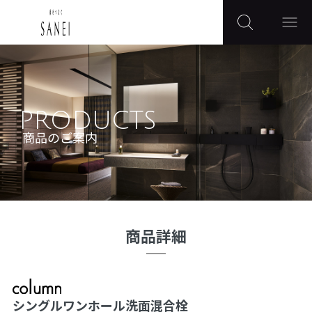
PRODUCTS
商品のご案内
商品詳細
シングルワンホール洗面混合栓