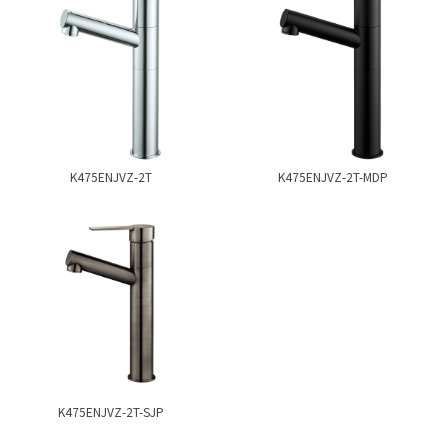
K475ENJVZ-2T
K475ENJVZ-2T-MDP
K475ENJVZ-2T-SJP