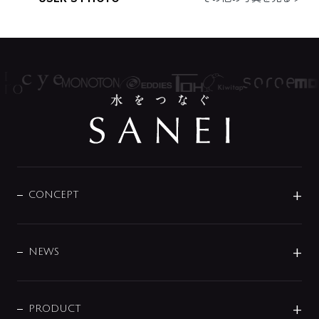
CONCEPT
BRAND
DESIGN
NEWS
ニュースリリース
商品に関して
PRODUCT