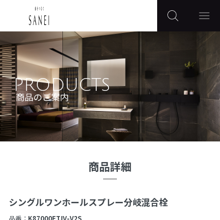
PRODUCTS
商品のご案内
商品詳細
シングルワンホールスプレー分岐混合栓
品番：
K87000ETJV-V2S