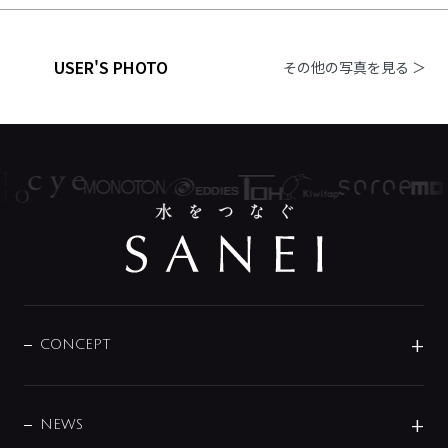
USER'S PHOTO
その他の写真を見る ＞
CONCEPT
BRAND
DESIGN
NEWS