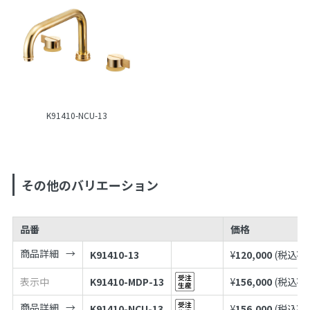
K91410-NCU-13
その他のバリエーション
品番
価格
商品詳細
K91410-13
¥
120,000
(税込¥
1
表示中
K91410-MDP-13
¥
156,000
(税込¥
1
商品詳細
K91410-NCU-13
¥
156,000
(税込¥
1