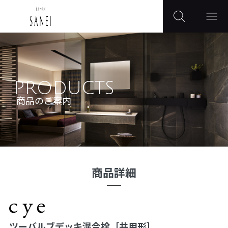
PRODUCTS
商品のご案内
商品詳細
ツーバルブデッキ混合栓［共用形］