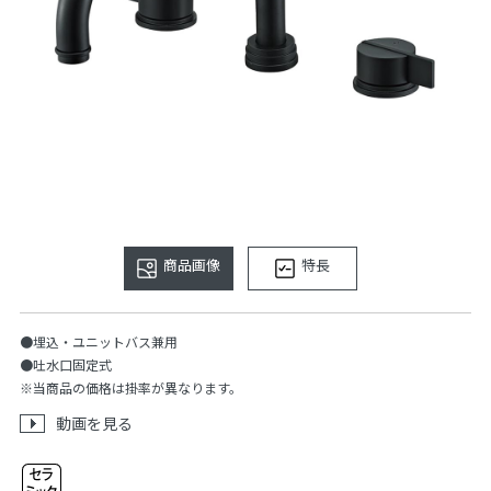
商品画像
特長
●埋込・ユニットバス兼用
●吐水口固定式
※当商品の価格は掛率が異なります。
動画を見る