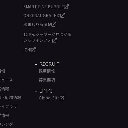
SMART FINE BUBBLE
ORIGINAL GRAPHIC
水まわり解決帖
じぶんシャワーが見つかる
シャワインフォ
IENI
RECRUIT
情報
採用情報
ニュース
募集要項
営情報
LINKS
績・財務情報
Global Site
ライブラリ
式情報
カレンダー