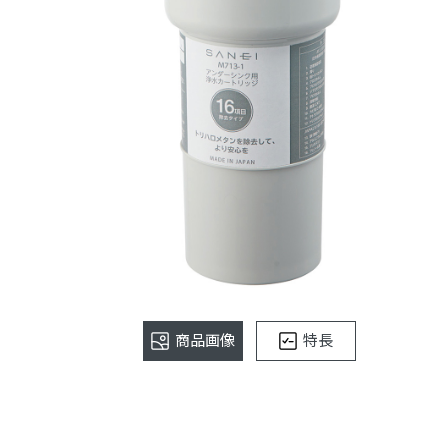
商品画像
特長