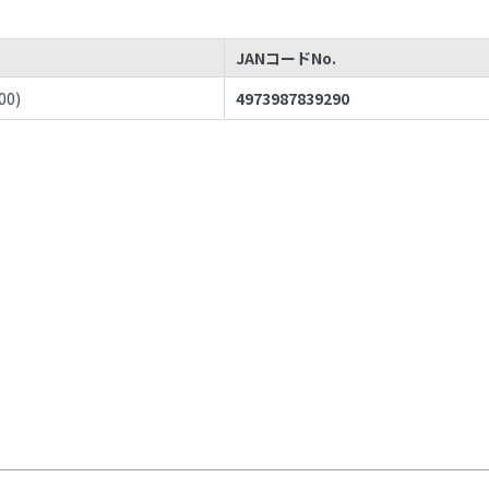
JANコードNo.
00
)
4973987839290