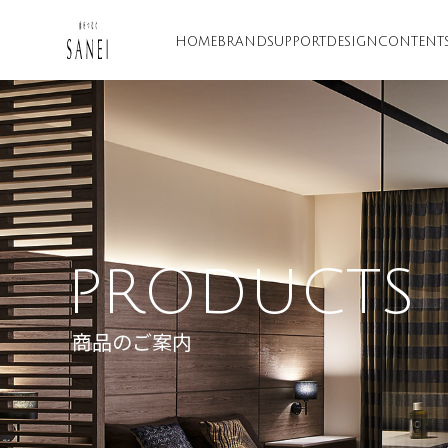
HOME
BRAND
SUPPORT
DESIGN
CONTENT
PRODUCTS
商品のご案内