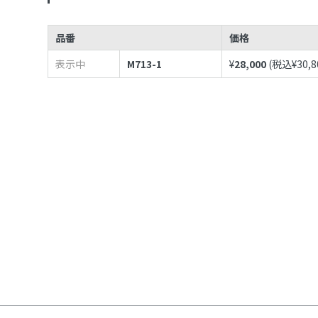
品番
価格
表示中
M713-1
¥
28,000
(税込¥
30,8