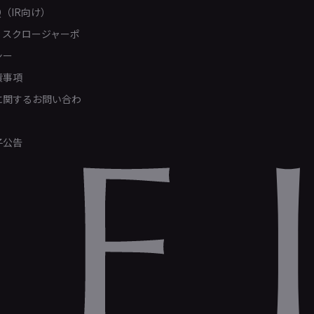
Q（IR向け）
ィスクロージャーポ
シー
責事項
Rに関するお問い合わ
子公告