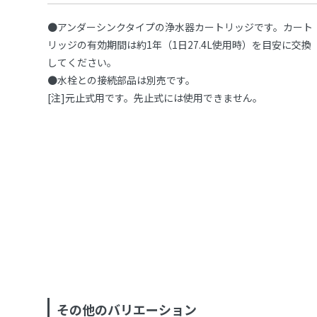
●アンダーシンクタイプの浄水器カートリッジです。カート
リッジの有効期間は約1年（1日27.4L使用時）を目安に交換
してください。
●水栓との接続部品は別売です。
[注]元止式用です。先止式には使用できません。
その他のバリエーション