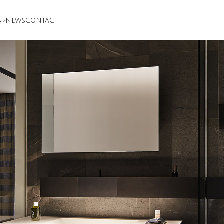
S
NEWS
CONTACT