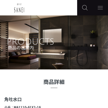
PRODUCTS
商品のご案内
商品詳細
角吐水口
品番：
MA1110-61X2-16