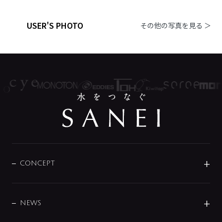
USER'S PHOTO
その他の写真を見る ＞
CONCEPT
BRAND
DESIGN
NEWS