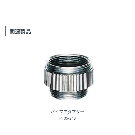
関連製品
パイプアダプター
PT35-24S