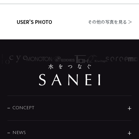
USER'S PHOTO
その他の写真を見る ＞
CONCEPT
BRAND
DESIGN
NEWS