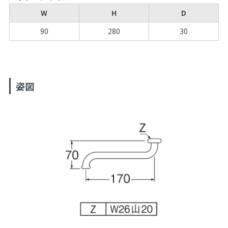
W
H
D
90
280
30
姿図