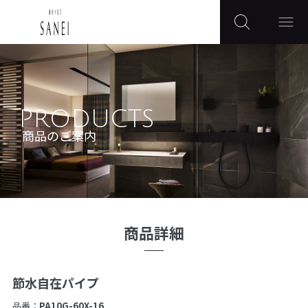
PRODUCTS
商品のご案内
商品詳細
節水自在パイプ
品番：
PA10G-60X-16