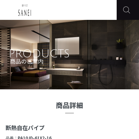
PRODUCTS
商品のご案内
商品詳細
断熱自在パイプ
品番：
PA10JD-61X2-16