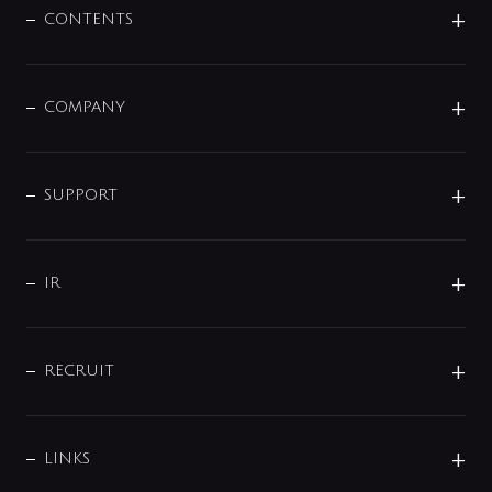
センサー・タッチ水栓
その他
CONTENTS
セットアイテム
MIZUBA（ミズバ）
予洗い水栓
プレパシュ＋
洗面器・手洗器
単水栓
COMPANY
みらいエコ住宅2026
事業について
シャワー
企業情報
インテリア・アクセサリー
SMART FINE BUBBLE
ORIGINAL GRAPHIC
企業理念
SUPPORT
分岐
コーポレートメッセージ
水栓部品
水まわり解決帖
サポート
CSR
バルブ
よくあるご質問
じぶんシャワーが見つかる
会社概要
シャワインフォ
IR
配管システム
お問い合わせ
沿革
配管部材
IENI
IR情報
サポートチャット
ブランド・グループ紹介
キッチン周辺用品
IRニュース
データダウンロード
RECRUIT
事業所案内
バス・空調周辺用品
経営情報
節湯水栓・節水水栓について
ショールーム
洗面周辺用品
採用情報
業績・財務情報
環境配慮バルブ登録制度について
水栓金具の製造工程
洗濯機周辺用品
募集要項
IRライブラリ
LINKS
みらいエコ住宅2026事業
トイレ周辺用品
株式情報
類似品・模倣品にご注意ください