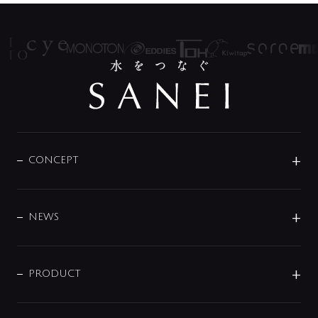
CONCEPT
BRAND
DESIGN
NEWS
ニュースリリース
商品に関して
PRODUCT
展示会
混合栓
企業情報