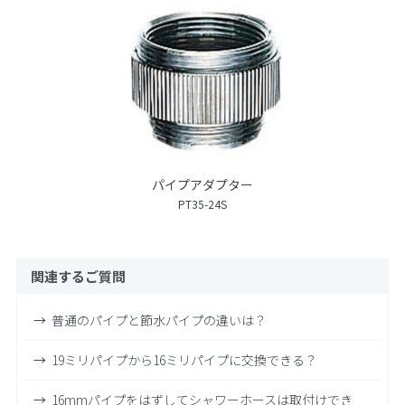
パイプアダプター
PT35-24S
関連するご質問
普通のパイプと節水パイプの違いは？
19ミリパイプから16ミリパイプに交換できる？
16mmパイプをはずしてシャワーホースは取付けでき