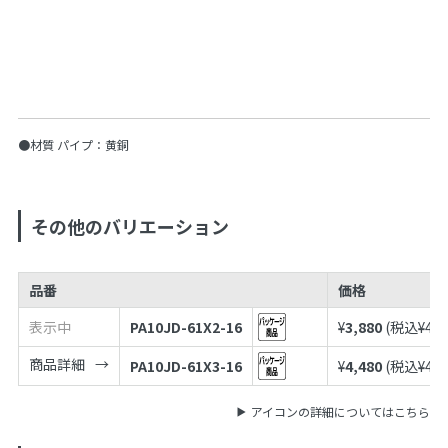
●材質 パイプ：黄銅
その他のバリエーション
品番
価格
表示中
PA10JD-61X2-16
¥
3,880
(税込¥
4,2
商品詳細
PA10JD-61X3-16
¥
4,480
(税込¥
4,9
アイコンの詳細についてはこちら