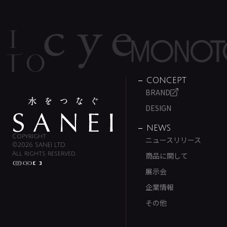
CONCEPT
BRAND
DESIGN
NEWS
Copyright
ニュースリリース
©2026 SANEI LTD.
All rights reserved.
商品に関して
展示会
企業情報
その他