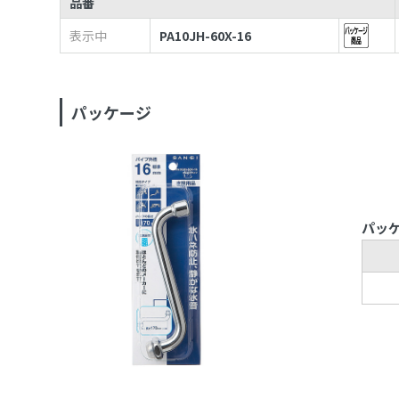
品番
表示中
PA10JH-60X-16
パッケージ
パッ