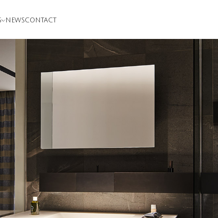
S
NEWS
CONTACT