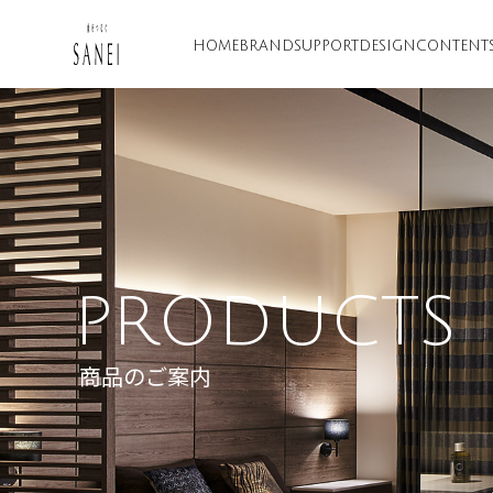
HOME
BRAND
SUPPORT
DESIGN
CONTENT
PRODUCTS
商品のご案内