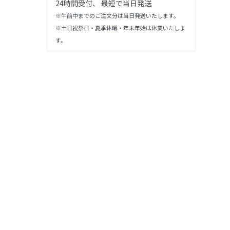
24時間受付、 最短で当日発送
※午前中までのご注文分は当日発送いたします。
※土日祝祭日・夏季休暇・年末年始は休業いたしま
す。