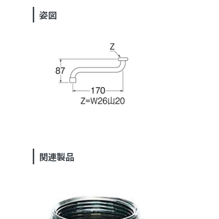
姿図
関連製品