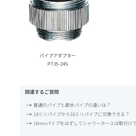
パイプアダプター
PT35-24S
関連するご質問
普通のパイプと節水パイプの違いは？
19ミリパイプから16ミリパイプに交換できる？
16mmパイプをはずしてシャワーホースは取付け