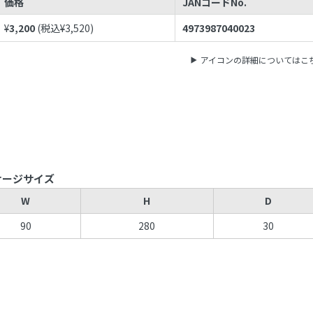
価格
JANコードNo.
¥
3,200
(税込¥
3,520
)
4973987040023
アイコンの詳細についてはこ
ケージサイズ
W
H
D
90
280
30