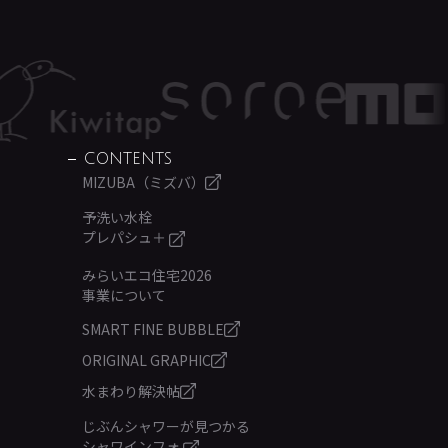
CONTENTS
MIZUBA（ミズバ）
予洗い水栓
プレパシュ＋
みらいエコ住宅2026
事業について
SMART FINE BUBBLE
ORIGINAL GRAPHIC
水まわり解決帖
じぶんシャワーが見つかる
シャワインフォ