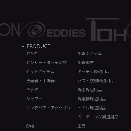
PRODUCT
混合栓
配管システム
センサー・タッチ水栓
配管部材
セットアイテム
キッチン周辺用品
洗面器・手洗器
バス・空調周辺用品
単水栓
洗面周辺用品
シャワー
洗濯機周辺用品
インテリア・アクセサリ
トイレ周辺用品
ー
ガーデニング周辺用品
分岐
工具