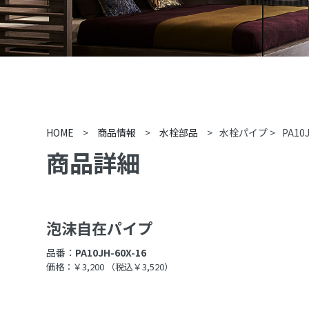
HOME
>
商品情報
>
水栓部品
>
水栓パイプ
>
PA10
商品詳細
泡沫自在パイプ
品番：
PA10JH-60X-16
価格：￥3,200
（税込￥3,520）