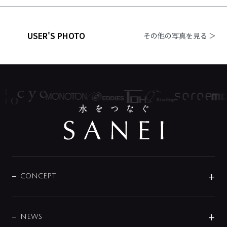
USER'S PHOTO
その他の写真を見る ＞
CONCEPT
BRAND
DESIGN
NEWS