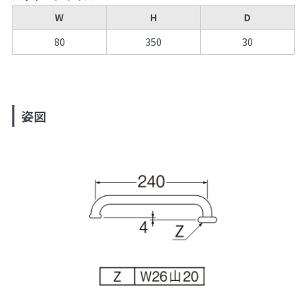
W
H
D
80
350
30
姿図