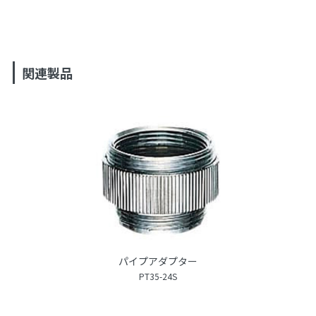
関連製品
パイプアダプター
PT35-24S