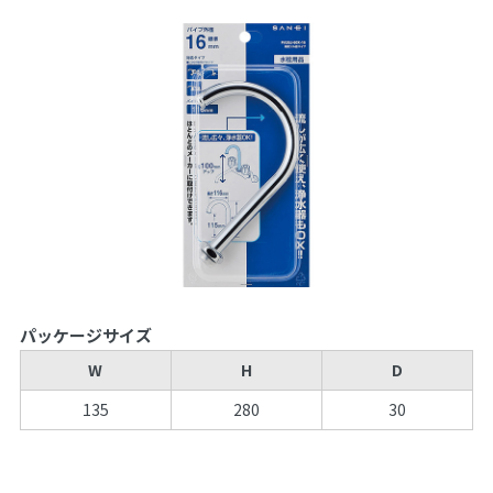
パッケージサイズ
W
H
D
135
280
30