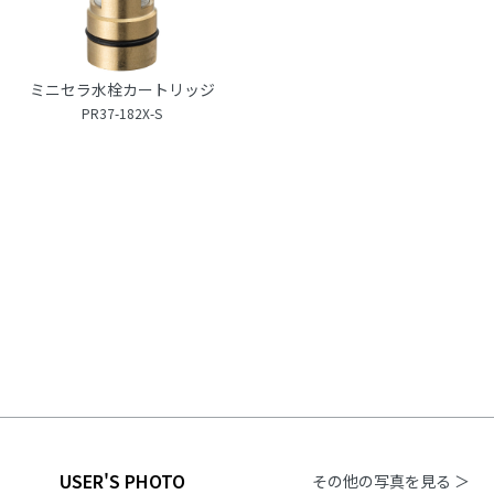
ミニセラ水栓カートリッジ
PR37-182X-S
USER'S PHOTO
その他の写真を見る ＞