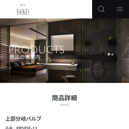
PRODUCTS
商品のご案内
商品詳細
上部分岐バルブ
品番：
PB585F-13