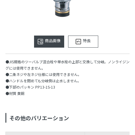
商品画像
特長
●JIS規格のツーバルブ混合栓や単水栓の上部と交換して分岐。ノンライジン
グには使用できません。
●二条ネジや左ネジ仕様には使用できません。
●ハンドルを閉めても分岐側は止水しません。
●下部のパッキン PP13-1S-13
●材質 黄銅
その他のバリエーション