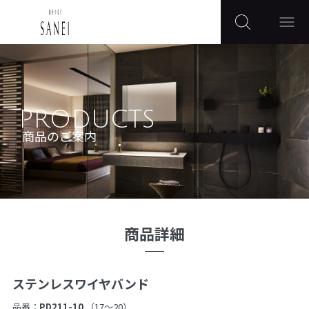
PRODUCTS
商品のご案内
商品詳細
ステンレスワイヤバンド
品番：
PD211-10
（17〜20）