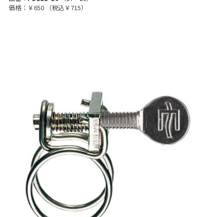
価格：￥650
（税込￥715）