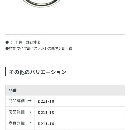
●（ ）内—許容寸法
●材質 ワイヤ部：ステンレス蝶ネジ部：鉄
その他のバリエーション
品番
商品詳細
D211-10
商品詳細
D211-13
商品詳細
D211-16