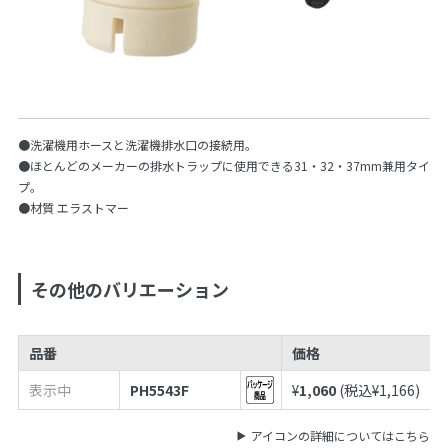
●洗濯機用ホースと洗濯機排水口の接続用。
●ほとんどのメーカーの排水トラップに使用できる31・32・37mm兼用タイ
プ。
●材質 エラストマー
その他のバリエーション
品番
価格
表示中
PH5543F
¥
1,060
(税込¥
1,166
)
アイコンの詳細についてはこちら