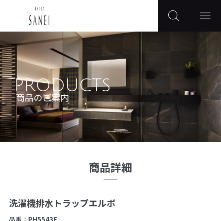
PRODUCTS
商品のご案内
商品詳細
洗濯機排水トラップエルボ
品番：
PH5543F