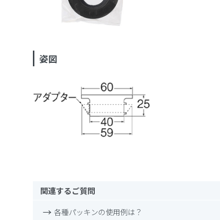
姿図
関連するご質問
各種パッキンの使用例は？