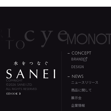
CONCEPT
BRAND
DESIGN
NEWS
Copyright
ニュースリリース
©2026 SANEI LTD.
All rights reserved.
商品に関して
展示会
企業情報