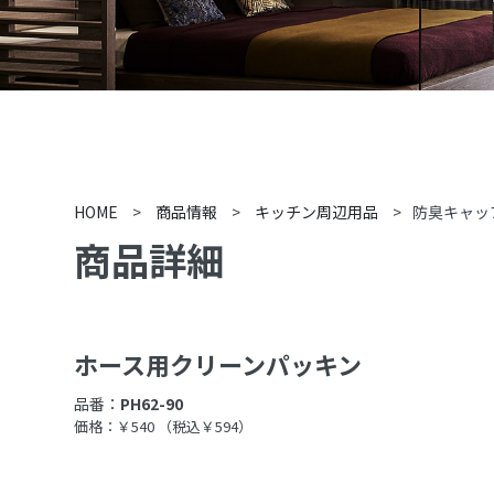
HOME
>
商品情報
>
キッチン周辺用品
>
防臭キャッ
商品詳細
ホース用クリーンパッキン
品番：
PH62-90
価格：￥540
（税込￥594）