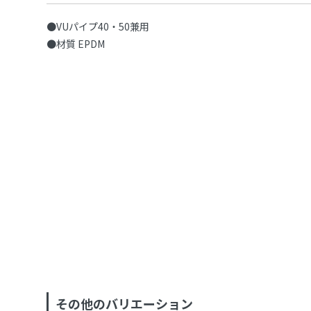
●VUパイプ40・50兼用
●材質 EPDM
その他のバリエーション