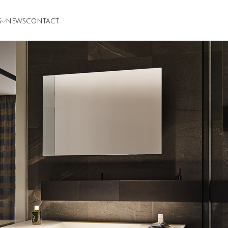
S
NEWS
CONTACT