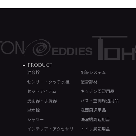
PRODUCT
混合栓
配管システム
センサー・タッチ水栓
配管部材
セットアイテム
キッチン周辺用品
洗面器・手洗器
バス・空調周辺用品
単水栓
洗面周辺用品
シャワー
洗濯機周辺用品
インテリア・アクセサリ
トイレ周辺用品