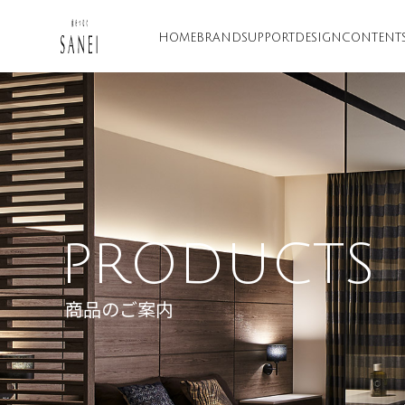
HOME
BRAND
SUPPORT
DESIGN
CONTENT
PRODUCTS
商品のご案内