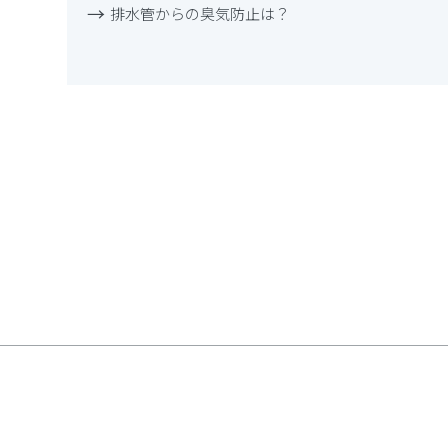
排水管からの臭気防止は？