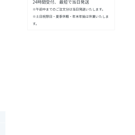
24時間受付、 最短で当日発送
※午前中までのご注文分は当日発送いたします。
※土日祝祭日・夏季休暇・年末年始は休業いたしま
す。