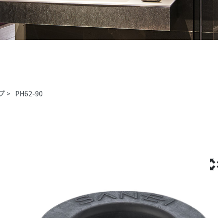
プ
>
PH62-90