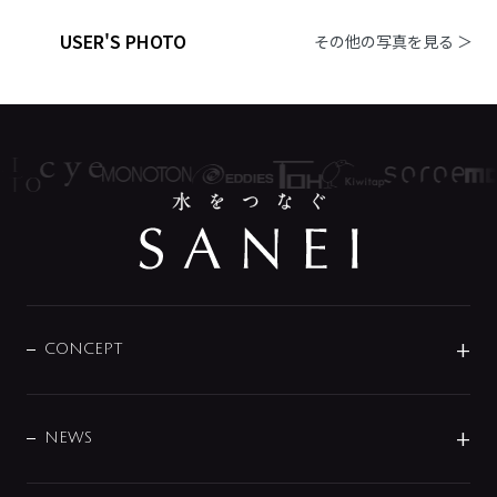
USER'S PHOTO
その他の写真を見る ＞
CONCEPT
BRAND
DESIGN
NEWS