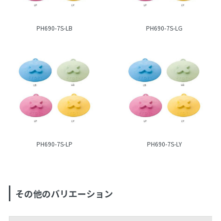
PH690-7S-LB
PH690-7S-LG
PH690-7S-LP
PH690-7S-LY
その他のバリエーション