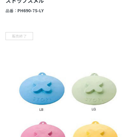
ストップスメル
品番：
PH690-7S-LY
販売終了