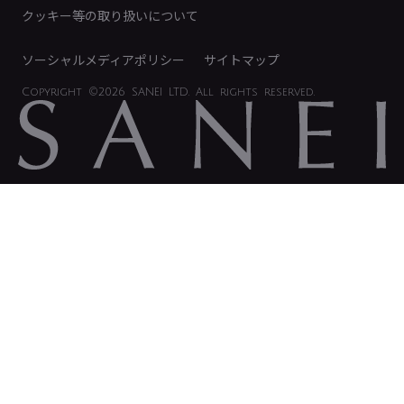
電子公告
クッキー等の取り扱いについて
ソーシャルメディアポリシー
サイトマップ
Copyright
©2026 SANEI LTD.
All rights reserved.