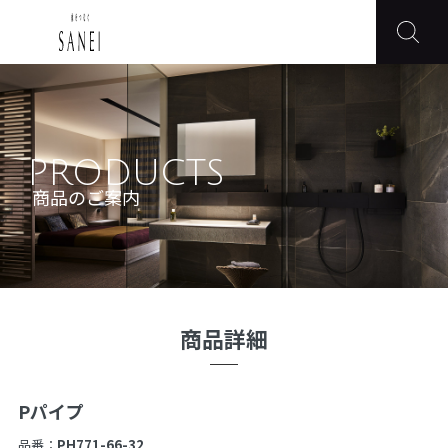
PRODUCTS
商品のご案内
商品詳細
Pパイプ
品番：
PH771-66-32