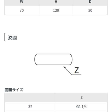
W
H
D
70
120
20
姿図
図面サイズ
Z
32
G1 1/4