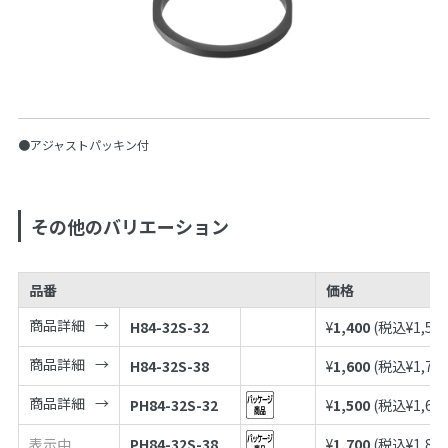
●アジャストパッキン付
その他のバリエーション
品番
価格
商品詳細
H84-32S-32
¥
1,400
(税込¥
1,54
商品詳細
H84-32S-38
¥
1,600
(税込¥
1,76
商品詳細
PH84-32S-32
¥
1,500
(税込¥
1,65
表示中
PH84-32S-38
¥
1,700
(税込¥
1,87