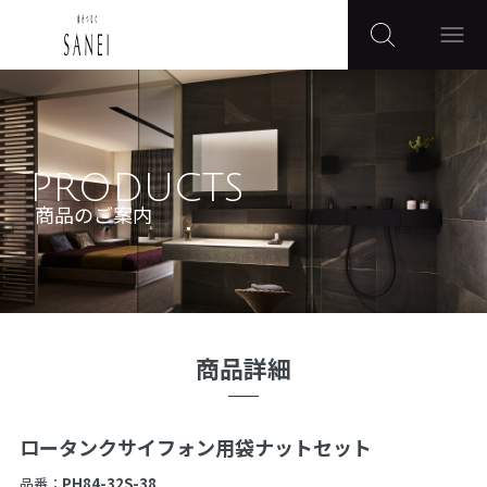
PRODUCTS
商品のご案内
商品詳細
ロータンクサイフォン用袋ナットセット
品番：
PH84-32S-38