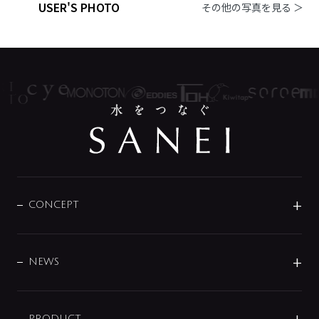
USER'S PHOTO
その他の写真を見る ＞
CONCEPT
BRAND
DESIGN
NEWS
ニュースリリース
PRODUCT