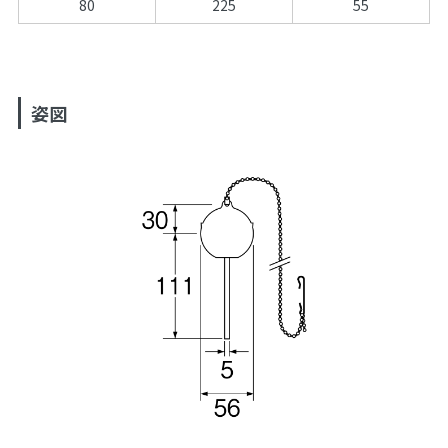
80
225
55
姿図