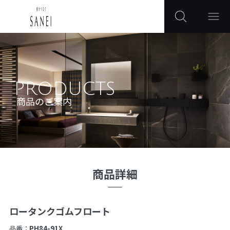
PRODUCTS
商品のご案内
商品詳細
ロータンクゴムフロート
品番：
PH84-91X