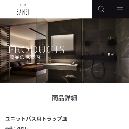
PRODUCTS
商品のご案内
商品詳細
ユニットバス用トラップ皿
品番：
PH91F