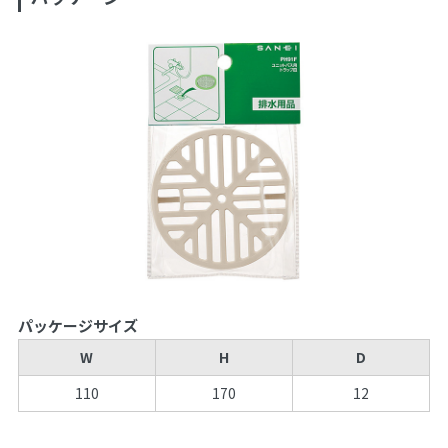
パッケージサイズ
W
H
D
110
170
12