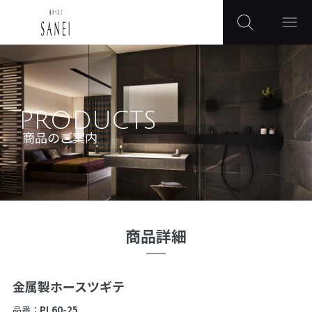
PRODUCTS
商品のご案内
商品詳細
金属製ホースツギテ
品番：
PL60-25