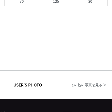
70
125
30
USER'S PHOTO
その他の写真を見る ＞