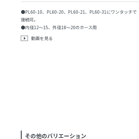
●PL60-10、PL60-20、PL60-21、PL60-31にワンタッチで
接続可。
●内径12〜15、外径18〜20のホース用
動画を見る
その他のバリエーション