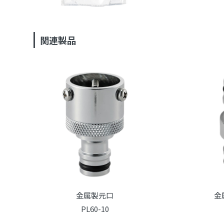
関連製品
金属製元口
金
PL60-10