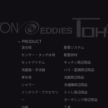
PRODUCT
混合栓
配管システム
センサー・タッチ水栓
配管部材
セットアイテム
キッチン周辺用品
洗面器・手洗器
バス・空調周辺用品
単水栓
洗面周辺用品
シャワー
洗濯機周辺用品
インテリア・アクセサリ
トイレ周辺用品
ー
ガーデニング周辺用品
分岐
工具