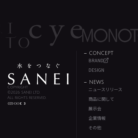
CONCEPT
BRAND
DESIGN
NEWS
Copyright
ニュースリリース
©2026 SANEI LTD.
All rights reserved.
商品に関して
展示会
企業情報
その他