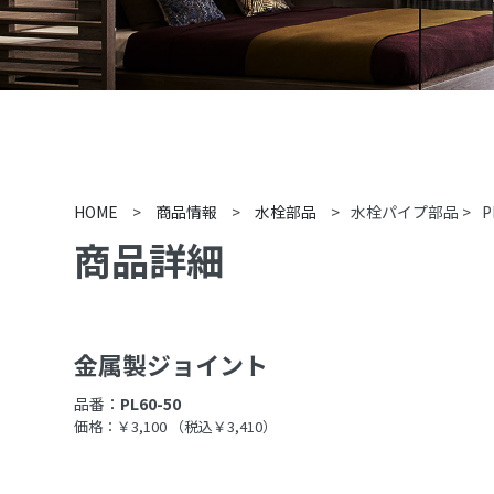
HOME
>
商品情報
>
水栓部品
>
水栓パイプ部品
>
P
商品詳細
金属製ジョイント
品番：
PL60-50
価格：￥3,100
（税込￥3,410）