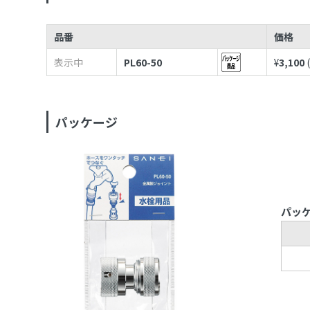
品番
価格
表示中
PL60-50
¥
3,100
パッケージ
パッ