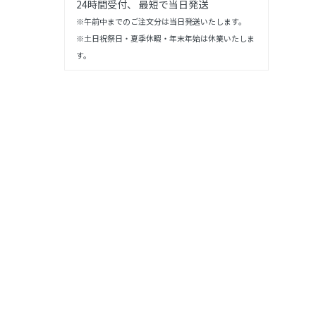
24時間受付、 最短で当日発送
※午前中までのご注文分は当日発送いたします。
※土日祝祭日・夏季休暇・年末年始は休業いたしま
す。