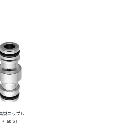
属製ニップル
PL60-31