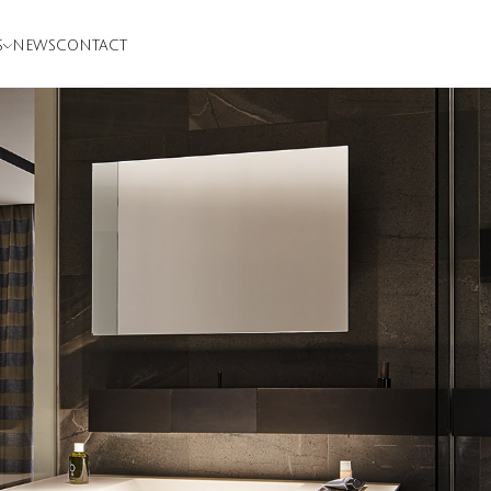
S
NEWS
CONTACT