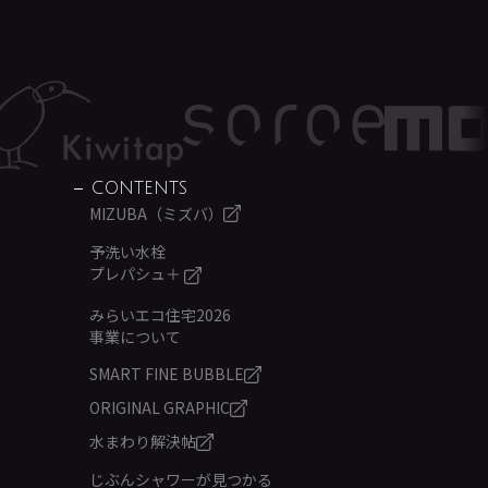
CONTENTS
MIZUBA（ミズバ）
予洗い水栓
プレパシュ＋
みらいエコ住宅2026
事業について
SMART FINE BUBBLE
ORIGINAL GRAPHIC
水まわり解決帖
じぶんシャワーが見つかる