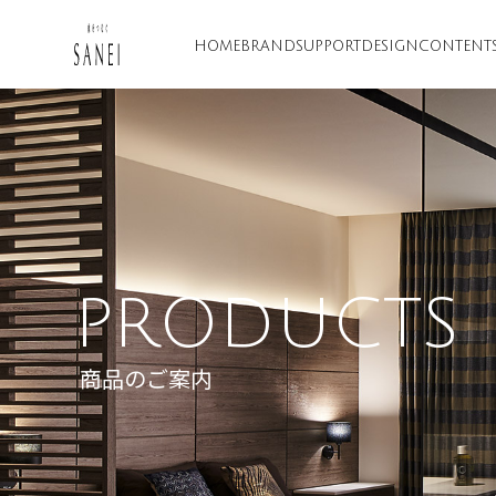
HOME
BRAND
SUPPORT
DESIGN
CONTENT
PRODUCTS
商品のご案内