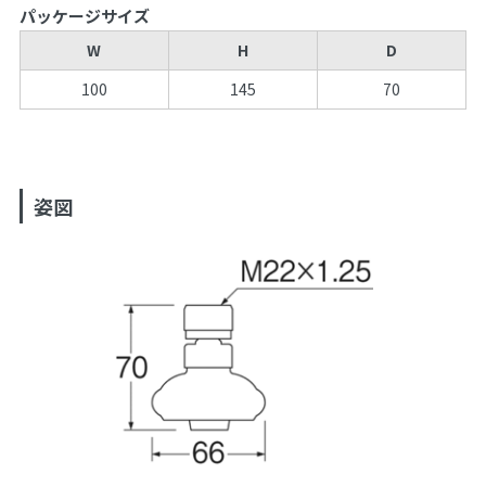
パッケージサイズ
W
H
D
100
145
70
姿図