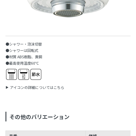
●シャワー・泡沫切替
●シャワーは回転式
●材質 ABS樹脂、黄銅
●最高使用温度60℃
アイコンの詳細についてはこちら
その他のバリエーション
品番
価格