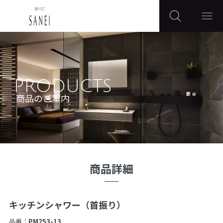
PRODUCTS
商品のご案内
商品詳細
キッチンシャワー（首振り）
品番：
PM253-13