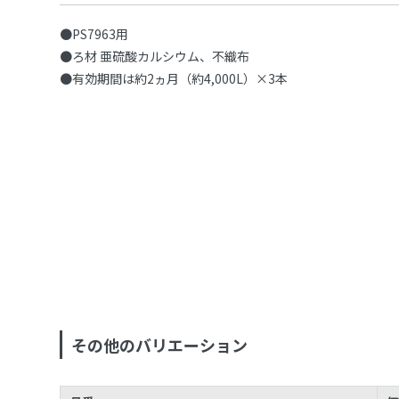
●PS7963用
●ろ材 亜硫酸カルシウム、不織布
●有効期間は約2ヵ月（約4,000L）×3本
その他のバリエーション