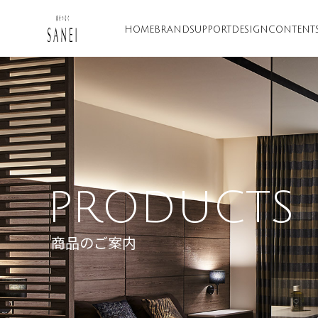
HOME
BRAND
SUPPORT
DESIGN
CONTENT
PRODUCTS
商品のご案内