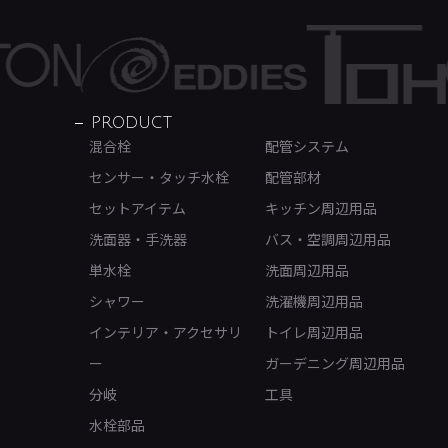
PRODUCT
混合栓
配管システム
センサー・タッチ水栓
配管部材
セットアイテム
キッチン周辺用品
洗面器・手洗器
バス・空調周辺用品
単水栓
洗面周辺用品
シャワー
洗濯機周辺用品
インテリア・アクセサリ
トイレ周辺用品
ー
ガーデニング周辺用品
分岐
工具
水栓部品