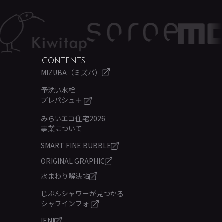
CONTENTS
MIZUBA（ミズバ）
予洗い水栓
プレパシュ＋
みらいエコ住宅2026
事業について
SMART FINE BUBBLE
ORIGINAL GRAPHIC
水まわり解決帖
じぶんシャワーが見つかる
シャワインフォ
IENI