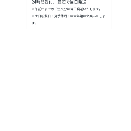
24時間受付、 最短で当日発送
※午前中までのご注文分は当日発送いたします。
※土日祝祭日・夏季休暇・年末年始は休業いたしま
す。