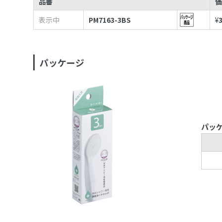
品番
表示中
PM7163-3BS
¥
パッケージ
パッ