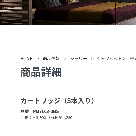
HOME
>
商品情報
>
シャワー
>
シャワヘッド
>
PM
商品詳細
カートリッジ（3本入り）
品番：
PM7163-3BS
価格：￥3,900
（税込￥4,290）