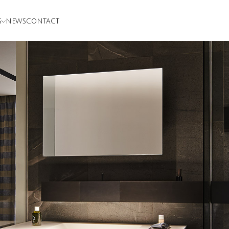
S
NEWS
CONTACT