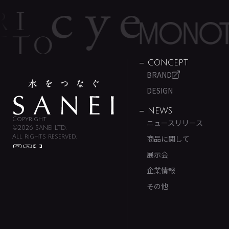
CONCEPT
BRAND
DESIGN
NEWS
Copyright
ニュースリリース
©2026 SANEI LTD.
All rights reserved.
商品に関して
展示会
企業情報
その他