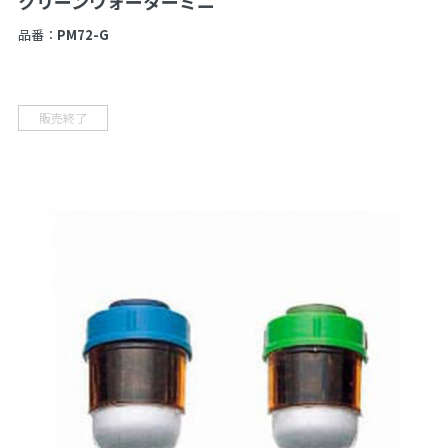
クリーンウォーターミニ
品番：
PM72-G
販売終了