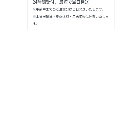
24時間受付、 最短で当日発送
※午前中までのご注文分は当日発送いたします。
※土日祝祭日・夏季休暇・年末年始は休業いたしま
す。