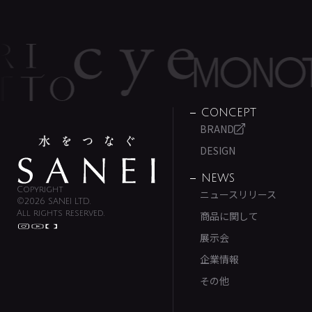
CONCEPT
BRAND
DESIGN
NEWS
Copyright
ニュースリリース
©2026 SANEI LTD.
All rights reserved.
商品に関して
展示会
企業情報
その他