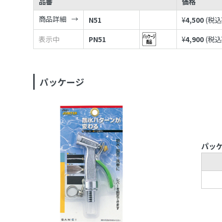
品番
価格
商品詳細
N51
¥
4,500
(税込
表示中
PN51
¥
4,900
(税込
パッケージ
パッ