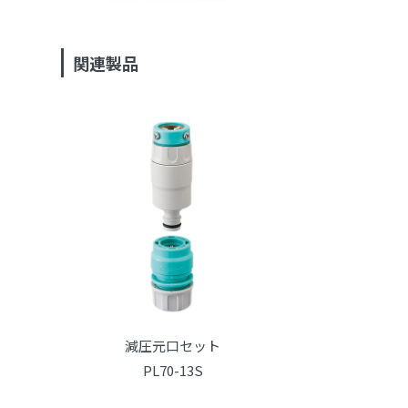
関連製品
減圧元口セット
PL70-13S