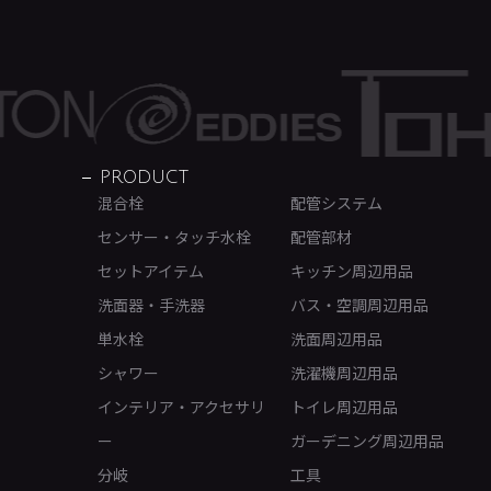
PRODUCT
混合栓
配管システム
センサー・タッチ水栓
配管部材
セットアイテム
キッチン周辺用品
洗面器・手洗器
バス・空調周辺用品
単水栓
洗面周辺用品
シャワー
洗濯機周辺用品
インテリア・アクセサリ
トイレ周辺用品
ー
ガーデニング周辺用品
分岐
工具