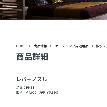
HOME
>
商品情報
>
ガーデニング周辺用品
>
散水ノ
商品詳細
レバーノズル
品番：
PN51
価格：￥4,900
（税込￥5,390）