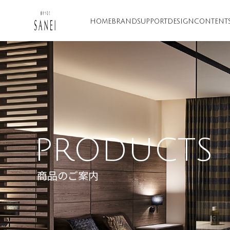
HOME
BRAND
SUPPORT
DESIGN
CONTENT
PRODUCTS
商品のご案内