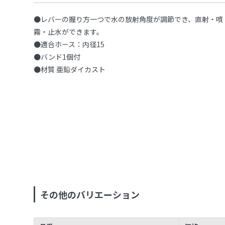
●レバーの握り方一つで水の放射角度が調節でき、直射・噴
霧・止水ができます。
●適合ホース：内径15
●バンド1個付
●材質 亜鉛ダイカスト
その他のバリエーション