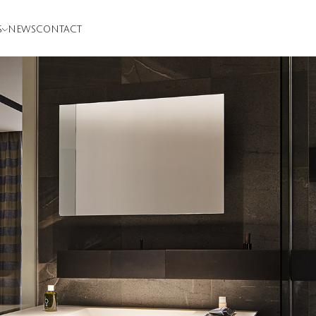
S
NEWS
CONTACT