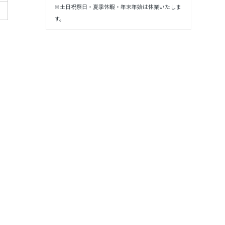
※土日祝祭日・夏季休暇・年末年始は休業いたしま
す。