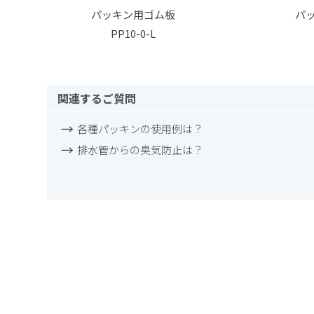
パッキン用ゴム板
パ
PP10-0-L
関連するご質問
各種パッキンの使用例は？
排水管からの臭気防止は？