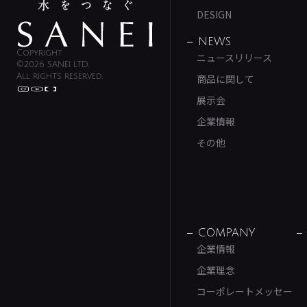
DESIGN
NEWS
Copyright
ニュースリリース
©2026 SANEI LTD.
All rights reserved.
商品に関して
展示会
企業情報
その他
COMPANY
企業情報
企業理念
コーポレートメッセー