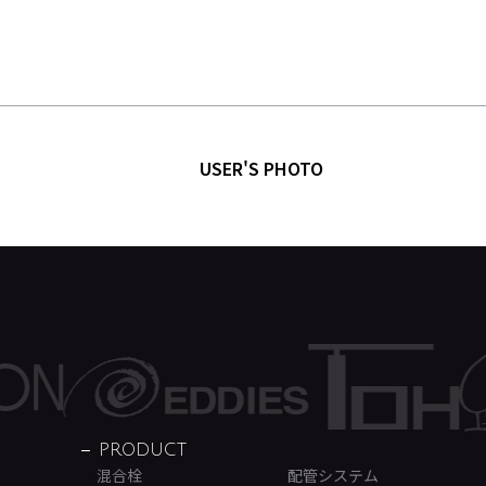
USER'S PHOTO
PRODUCT
混合栓
配管システム