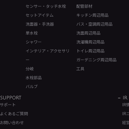
センサー・タッチ水栓
配管部材
セットアイテム
キッチン周辺用品
洗面器・手洗器
バス・空調周辺用品
単水栓
洗面周辺用品
シャワー
洗濯機周辺用品
インテリア・アクセサリ
トイレ周辺用品
ー
ガーデニング周辺用品
分岐
工具
水栓部品
バルブ
SUPPORT
IR
サポート
IR
よくあるご質問
IR
お問い合わせ
経