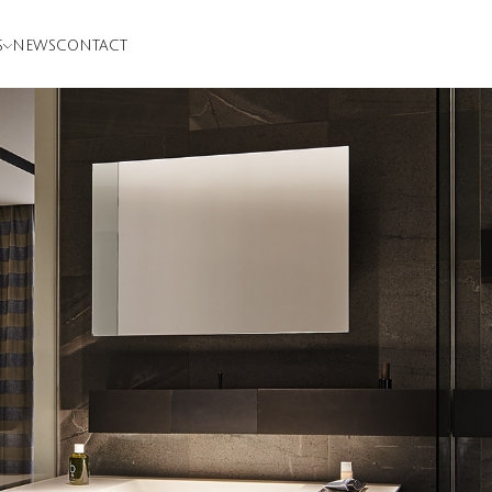
S
NEWS
CONTACT