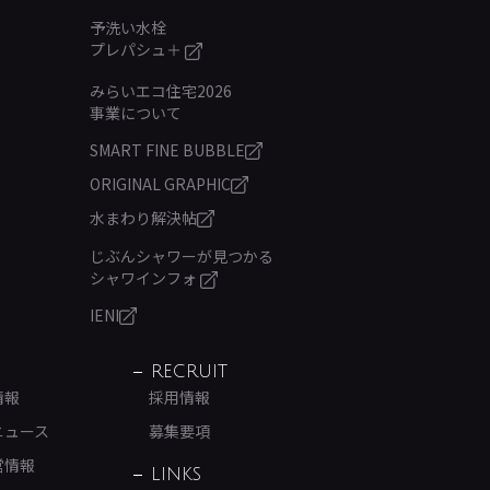
予洗い水栓
プレパシュ＋
みらいエコ住宅2026
事業について
SMART FINE BUBBLE
ORIGINAL GRAPHIC
水まわり解決帖
じぶんシャワーが見つかる
シャワインフォ
IENI
RECRUIT
情報
採用情報
ニュース
募集要項
営情報
LINKS