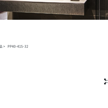
品
>
PP40-41S-32