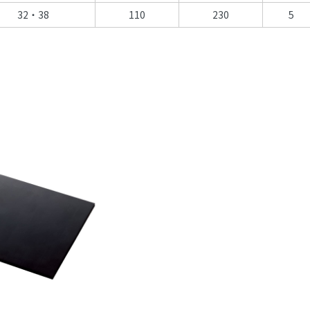
32・38
110
230
5