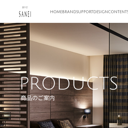
HOME
BRAND
SUPPORT
DESIGN
CONTENT
PRODUCTS
商品のご案内