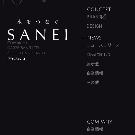
CONCEPT
BRAND
DESIGN
NEWS
Copyright
ニュースリリース
©2026 SANEI LTD.
All rights reserved.
商品に関して
展示会
企業情報
その他
COMPANY
企業情報