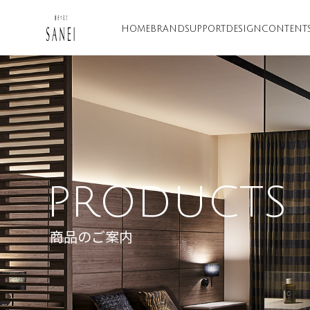
HOME
BRAND
SUPPORT
DESIGN
CONTENT
PRODUCTS
商品のご案内