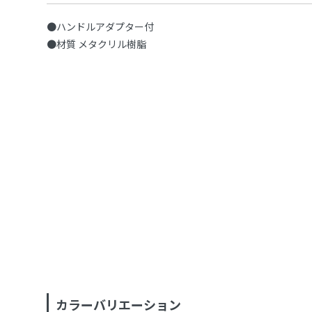
●ハンドルアダプター付
●材質 メタクリル樹脂
カラーバリエーション