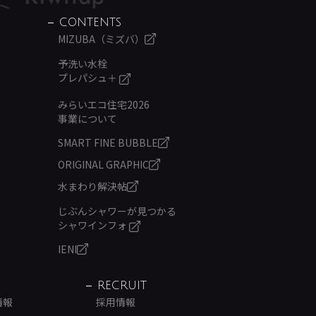
CONTENTS
MIZUBA（ミズバ）
予洗い水栓
プレパシュ＋
みらいエコ住宅2026
事業について
SMART FINE BUBBLE
ORIGINAL GRAPHIC
水まわり解決帖
じぶんシャワーが見つかる
シャワインフォ
IENI
RECRUIT
情報
採用情報