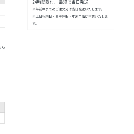
24時間受付、 最短で当日発送
※午前中までのご注文分は当日発送いたします。
※土日祝祭日・夏季休暇・年末年始は休業いたしま
す。
ちら