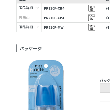
商品詳細
PR210F-CB4
¥
1
表示中
PR210F-CP4
¥
1
商品詳細
PR210F-MW
¥
1
パッケージ
パッ