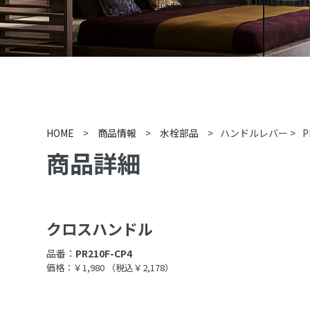
HOME
>
商品情報
>
水栓部品
>
ハンドルレバー
>
P
商品詳細
クロスハンドル
品番：
PR210F-CP4
価格：￥1,980
（税込￥2,178）