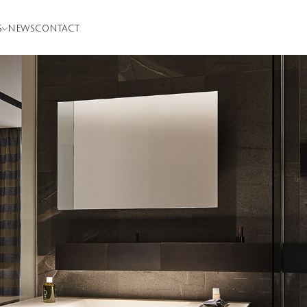
S
NEWS
CONTACT