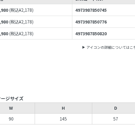
,980
(税込¥
2,178
)
4973987850745
,980
(税込¥
2,178
)
4973987850776
,980
(税込¥
2,178
)
4973987850820
アイコンの詳細についてはこ
ケージサイズ
W
H
D
90
145
57