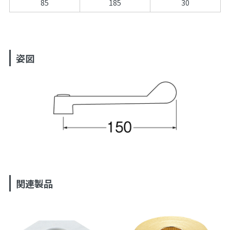
85
185
30
姿図
関連製品