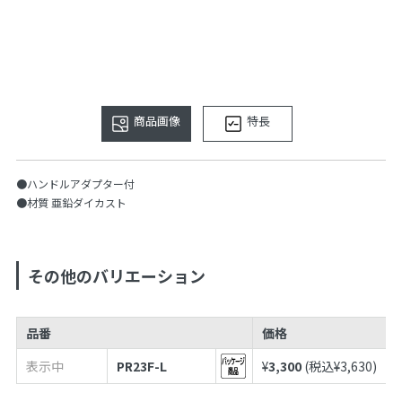
商品画像
特長
●ハンドルアダプター付
●材質 亜鉛ダイカスト
その他のバリエーション
品番
価格
表示中
PR23F-L
¥
3,300
(税込¥
3,630
)