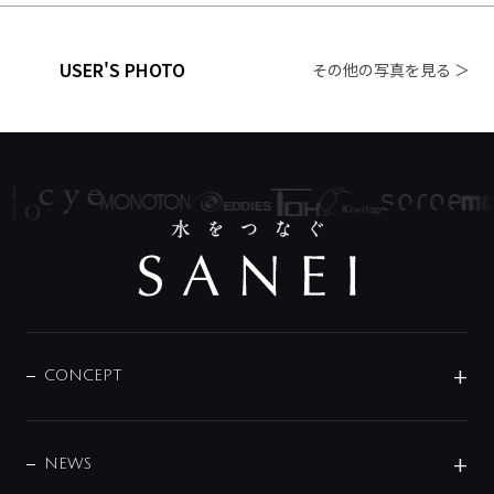
USER'S PHOTO
その他の写真を見る ＞
CONCEPT
BRAND
DESIGN
NEWS