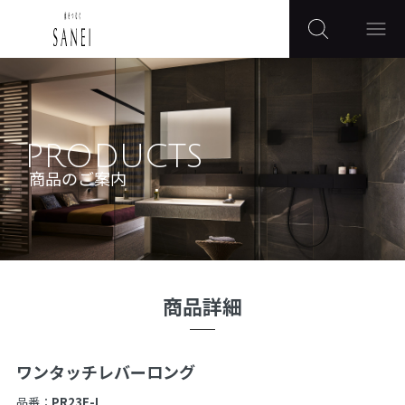
PRODUCTS
商品のご案内
商品詳細
ワンタッチレバーロング
品番：
PR23F-L