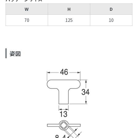
W
H
D
70
125
10
姿図