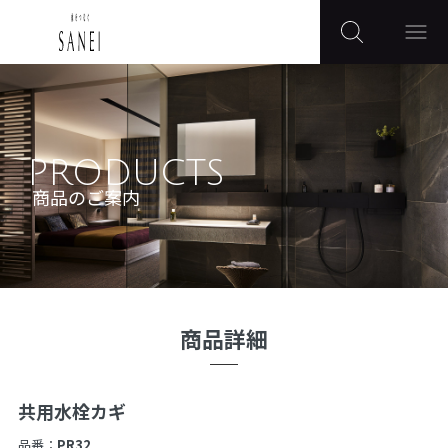
PRODUCTS
商品のご案内
商品詳細
共用水栓カギ
品番：
PR32