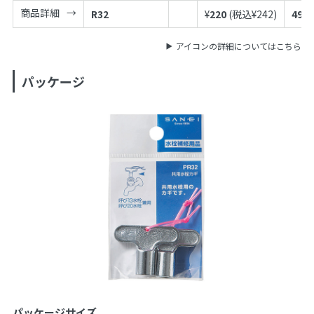
商品詳細
R32
¥
220
(税込¥
242
)
4973
アイコンの詳細についてはこちら
パッケージ
パッケージサイズ