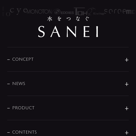
CONCEPT
BRAND
DESIGN
NEWS
ニュースリリース
商品に関して
PRODUCT
展示会
混合栓
企業情報
センサー・タッチ水栓
その他
CONTENTS