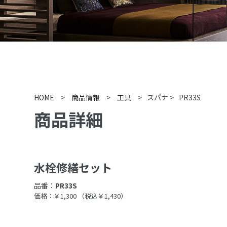
HOME
>
商品情報
>
工具
>
スパナ
>
PR33S
商品詳細
水栓修繕セット
品番：
PR33S
価格：￥1,300
（税込￥1,430）