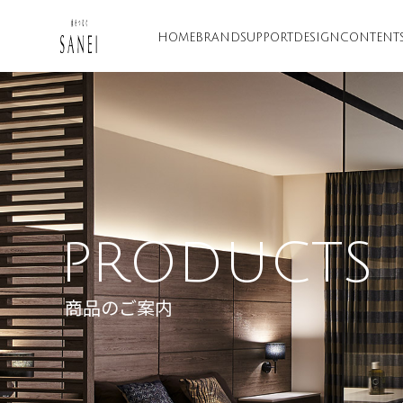
HOME
BRAND
SUPPORT
DESIGN
CONTENT
PRODUCTS
商品のご案内