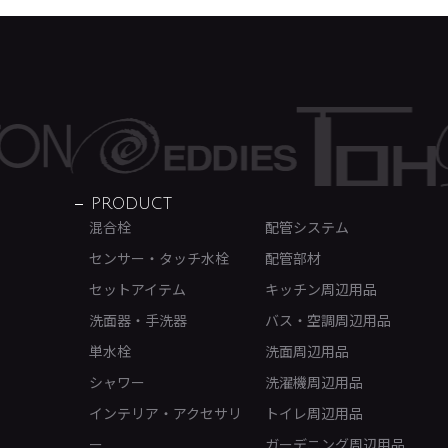
PRODUCT
混合栓
配管システム
センサー・タッチ水栓
配管部材
セットアイテム
キッチン周辺用品
洗面器・手洗器
バス・空調周辺用品
単水栓
洗面周辺用品
シャワー
洗濯機周辺用品
インテリア・アクセサリ
トイレ周辺用品
ー
ガーデニング周辺用品