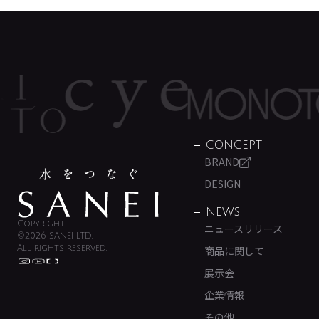
CONCEPT
BRAND
DESIGN
NEWS
Copyright
ニュースリリース
©2026 SANEI LTD.
All rights reserved.
商品に関して
展示会
企業情報
その他