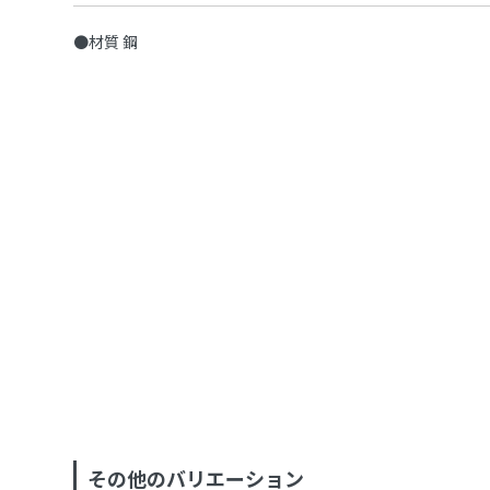
●材質 鋼
その他のバリエーション