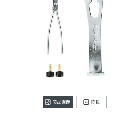
商品画像
特長