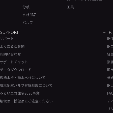
分岐
工具
水栓部品
バルブ
SUPPORT
IR
サポート
IR
よくあるご質問
IR
お問い合わせ
経
サポートチャット
業
データダウンロード
IR
節湯水栓・節水水栓について
株
環境配慮バルブ登録制度について
IR
みらいエコ住宅2026事業
FA
類似品・模倣品にご注意ください
デ
リ