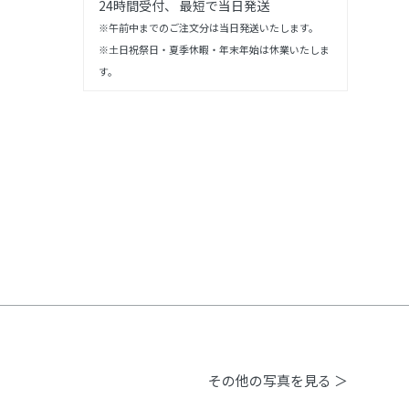
24時間受付、 最短で当日発送
※午前中までのご注文分は当日発送いたします。
※土日祝祭日・夏季休暇・年末年始は休業いたしま
す。
その他の写真を見る ＞