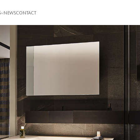
S
NEWS
CONTACT