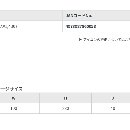
JANコードNo.
込¥
1,430
)
4973987860058
アイコンの詳細についてはこ
ケージサイズ
W
H
D
100
280
40