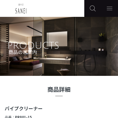
PRODUCTS
商品のご案内
商品詳細
パイプクリーナー
品番：
PR801-15