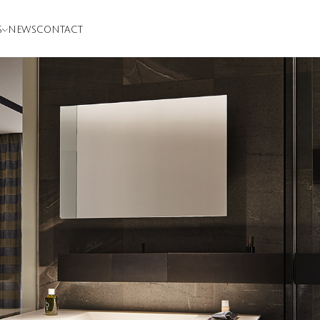
S
NEWS
CONTACT