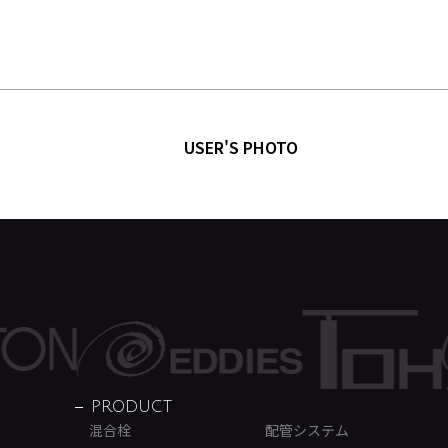
USER'S PHOTO
PRODUCT
混合栓
配管システム