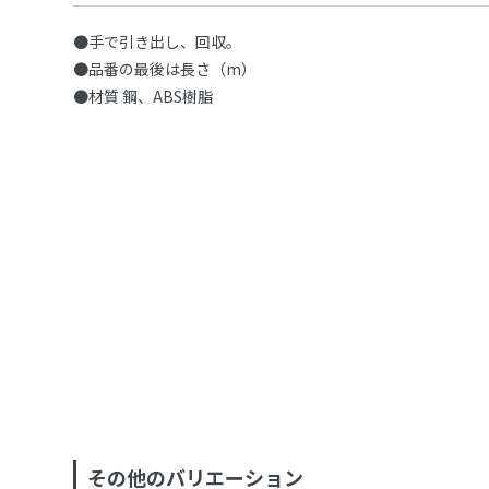
●手で引き出し、回収。
●品番の最後は長さ（m）
●材質 鋼、ABS樹脂
その他のバリエーション