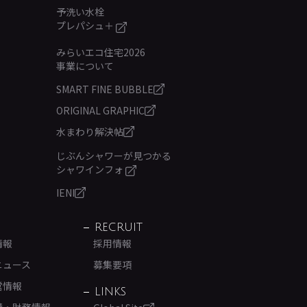
予洗い水栓
プレパシュ＋
みらいエコ住宅2026
事業について
SMART FINE BUBBLE
ORIGINAL GRAPHIC
水まわり解決帖
じぶんシャワーが見つかる
シャワインフォ
IENI
RECRUIT
情報
採用情報
ニュース
募集要項
営情報
LINKS