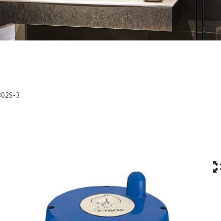
02S-3