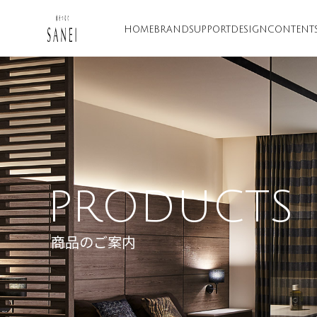
HOME
BRAND
SUPPORT
DESIGN
CONTENT
PRODUCTS
商品のご案内