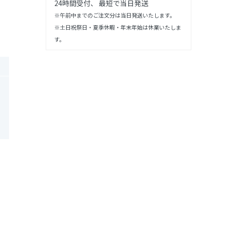
24時間受付、 最短で当日発送
※午前中までのご注文分は当日発送いたします。
※土日祝祭日・夏季休暇・年末年始は休業いたしま
す。