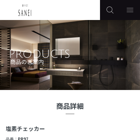
PRODUCTS
商品のご案内
商品詳細
塩素チェッカー
品番：
PR97