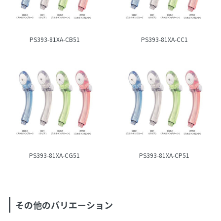
PS393-81XA-CB51
PS393-81XA-CC1
PS393-81XA-CG51
PS393-81XA-CP51
その他のバリエーション