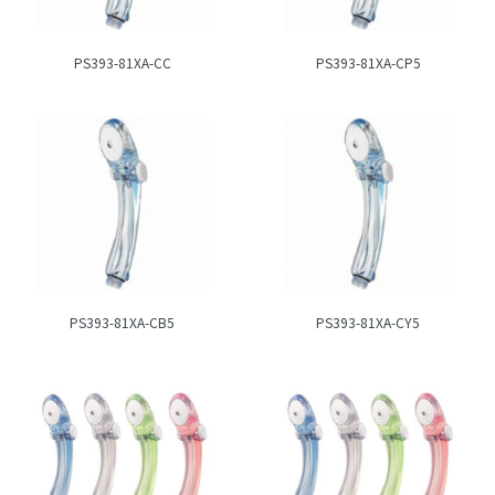
PS393-81XA-CC
PS393-81XA-CP5
PS393-81XA-CB5
PS393-81XA-CY5