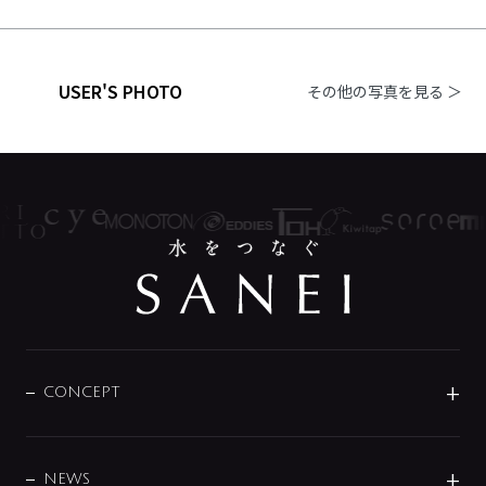
USER'S PHOTO
その他の写真を見る ＞
CONCEPT
BRAND
DESIGN
NEWS