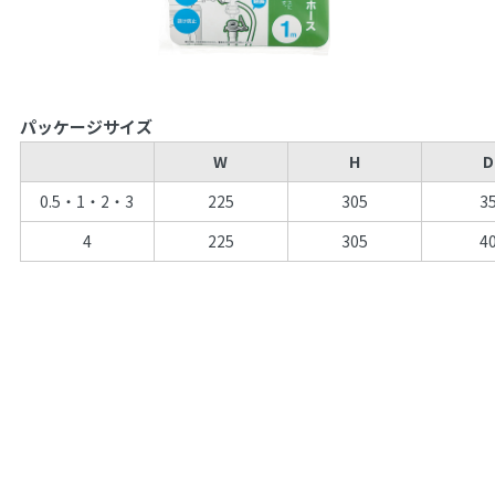
パッケージサイズ
W
H
D
0.5・1・2・3
225
305
3
4
225
305
4