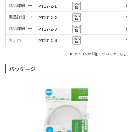
商品詳細
PT17-2-1
¥
3
商品詳細
PT17-2-2
¥
4
商品詳細
PT17-2-3
¥
4
表示中
PT17-2-4
¥
5
アイコンの詳細についてはこちら
パッケージ