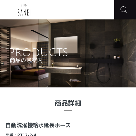
PRODUCTS
商品のご案内
商品詳細
自動洗濯機給水延長ホース
品番：
PT17-2-4