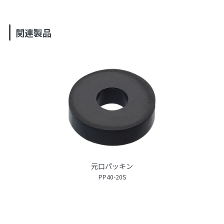
関連製品
元口パッキン
PP40-20S