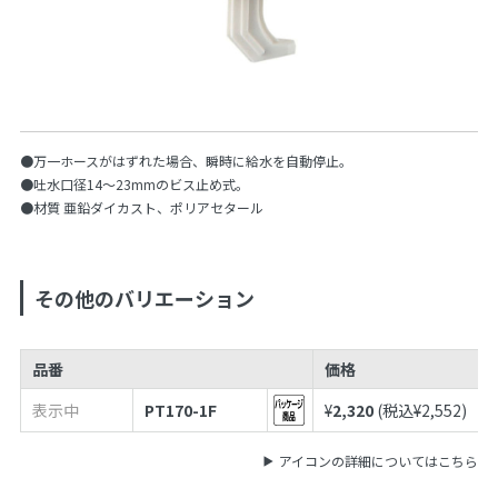
●万一ホースがはずれた場合、瞬時に給水を自動停止。
●吐水口径14〜23mmのビス止め式。
●材質 亜鉛ダイカスト、ポリアセタール
その他のバリエーション
品番
価格
表示中
PT170-1F
¥
2,320
(税込¥
2,552
)
アイコンの詳細についてはこちら