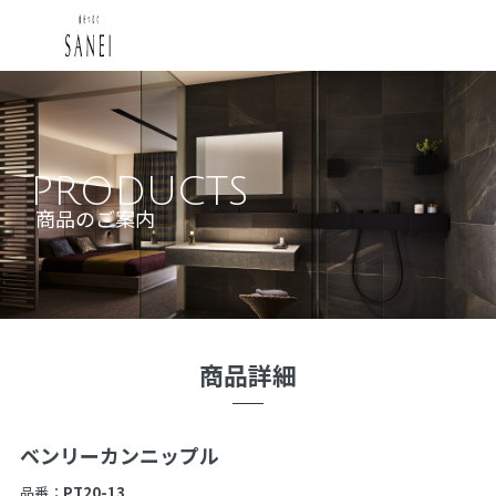
PRODUCTS
商品のご案内
商品詳細
ベンリーカンニップル
品番：
PT20-13