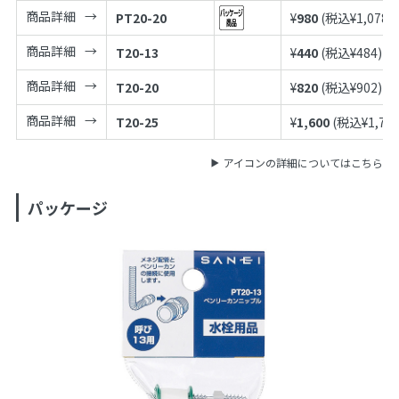
商品詳細
PT20-20
¥
980
(税込¥
1,078
)
商品詳細
T20-13
¥
440
(税込¥
484
)
商品詳細
T20-20
¥
820
(税込¥
902
)
商品詳細
T20-25
¥
1,600
(税込¥
1,76
アイコンの詳細についてはこちら
パッケージ