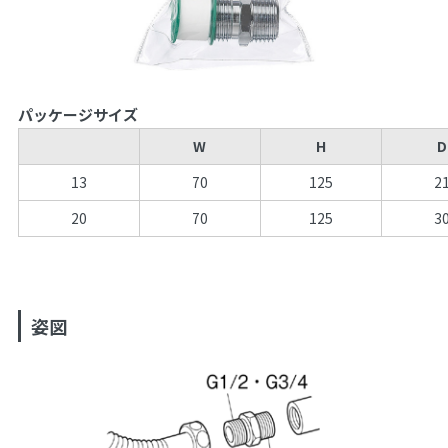
パッケージサイズ
W
H
D
13
70
125
2
20
70
125
3
姿図